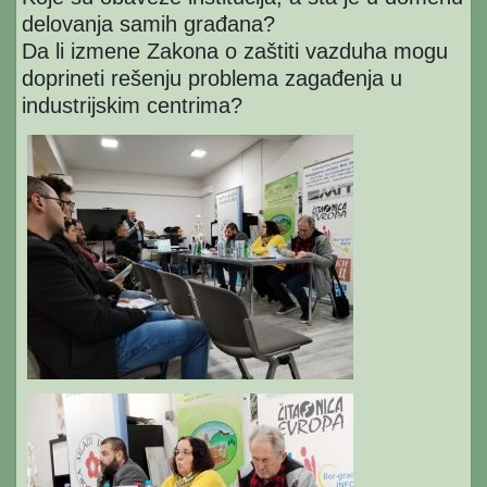
delovanja samih građana?
Da li izmene Zakona o zaštiti vazduha mogu
doprineti rešenju problema zagađenja u
industrijskim centrima?