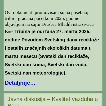
Ovi dokumenti promovisani su na posebnoj
tribini građana početkom 2025. godine i
objavljeni na sajtu Društva Mladih istraživača
Bor:
Tribina je održana 27. marta 2025.
godine Povodom Svetskog dana reciklaže
i ostalih značajnih ekoloških datuma u
martu mesecu (Svetski dan reciklaže,
Svetski dan šuma, Svetski dan voda,
Svetski dan meteorologije).
Detaljnije…
Javna diskusija – Kvalitet vazduha u
Boru