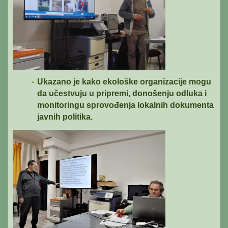
Ukazano je kako ekološke organizacije mogu
da učestvuju u pripremi, donošenju odluka i
monitoringu sprovođenja lokalnih dokumenta
javnih politika.