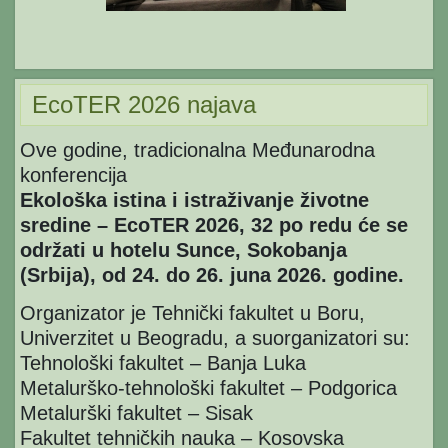
EcoTER 2026 najava
Ove godine, tradicionalna Međunarodna
konferencija
Ekološka istina i istraživanje životne
sredine – EcoTER 2026, 32 po redu će se
održati u hotelu Sunce, Sokobanja
(Srbija), od 24. do 26. juna 2026. godine.
Organizator je Tehnički fakultet u Boru,
Univerzitet u Beogradu, a suorganizatori su:
Tehnološki fakultet – Banja Luka
Metalurško-tehnološki fakultet – Podgorica
Metalurški fakultet – Sisak
Fakultet tehničkih nauka – Kosovska