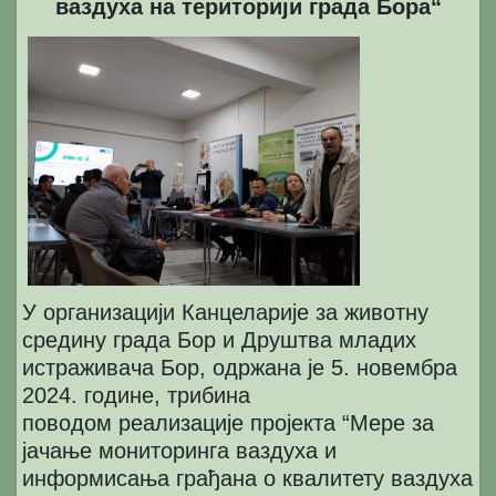
ваздуха на територији града Бора“
У организацији Канцеларије за животну
средину града Бор и Друштва младих
истраживача Бор, одржана је 5. новембра
2024. године, трибина
поводом реализације пројекта “Мере за
јачање мониторинга ваздуха и
информисања грађана о квалитету ваздуха