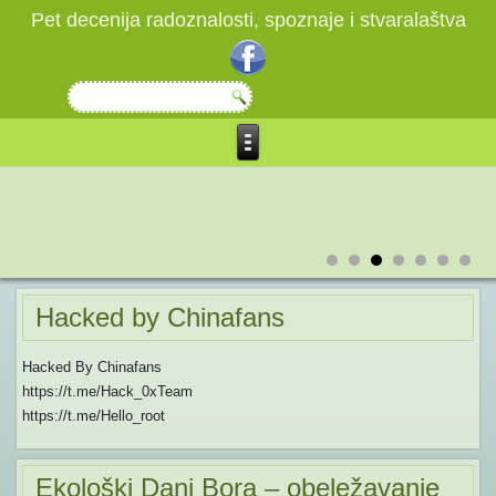
Pet decenija radoznalosti, spoznaje i stvaralaštva
Hacked by Chinafans
Hacked By Chinafans
https://t.me/Hack_0xTeam
https://t.me/Hello_root
Ekološki Dani Bora – obeležavanje