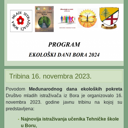
Tribina 16. novembra 2023.
Povodom
M
e
đunarodnog dana ekoloških pokreta
Društvo mladih istraživača iz Bora je organizovalo 16.
novembra 2023. godine javnu tribinu na kojoj su
predstavljena:
Najnovija istraživanja učenika Tehničke škole
u Boru,