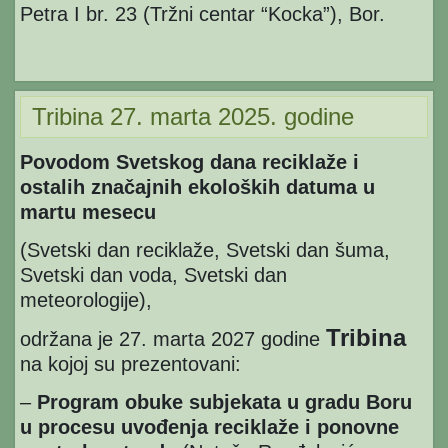
Petra I br. 23 (Tržni centar “Kocka”), Bor.
Tribina 27. marta 2025. godine
Povodom Svetskog dana reciklaže i
ostalih značajnih ekoloških datuma u
martu mesecu
(Svetski dan reciklaže, Svetski dan šuma,
Svetski dan voda, Svetski dan
meteorologije),
Tribina
održana je 27. marta 2027 godine
na kojoj su prezentovani:
–
Program obuke subjekata u gradu Boru
u procesu uvođenja reciklaže i ponovne