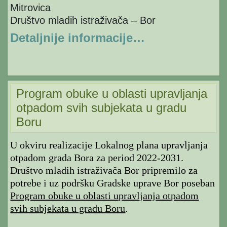
Mitrovica
Društvo mladih istraživača – Bor
Detaljnije informacije…
Program obuke u oblasti upravljanja
otpadom svih subjekata u gradu
Boru
U okviru realizacije Lokalnog plana upravljanja
otpadom grada Bora za period 2022-2031.
Društvo mladih istraživača Bor pripremilo za
potrebe i uz podršku Gradske uprave Bor poseban
Program obuke u oblasti upravljanja otpadom
svih subjekata u gradu Boru
.